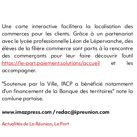
Une carte interactive facilitera la localisation des
commerces pour les clients. Grâce à un partenariat
avec le lycée professionnelle Léon de Lépervanche, des
élèves de la filière commerce sont partis à la rencontre
des commerçants pour leur faire découvrir l’outil
https://le-port.paiement.solutions/accueil
et les
accompagner.
"Soutenue par la Ville, l'ACP a bénéficié notamment
d'un financement de la Banque des territoires" note la
comlune portoise.
www.imazpress.com /
redac@ipreunion.com
Actualités de La Réunion, Le Port