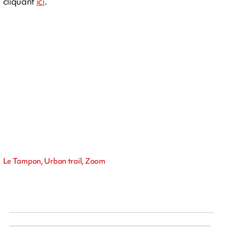
cliquant
ici
.
Le Tampon, Urban trail, Zoom