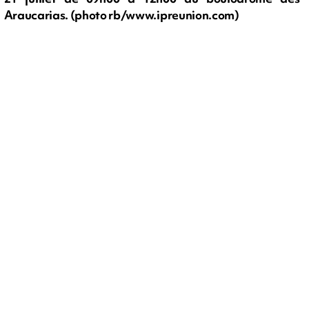
Araucarias. (photo rb/www.ipreunion.com)