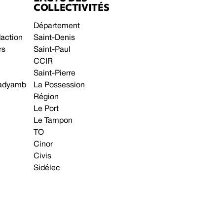
COLLECTIVITÉS
Département
daction
Saint-Denis
rs
Saint-Paul
CCIR
Saint-Pierre
 gadyamb
La Possession
Région
Le Port
Le Tampon
TO
Cinor
Civis
Sidélec