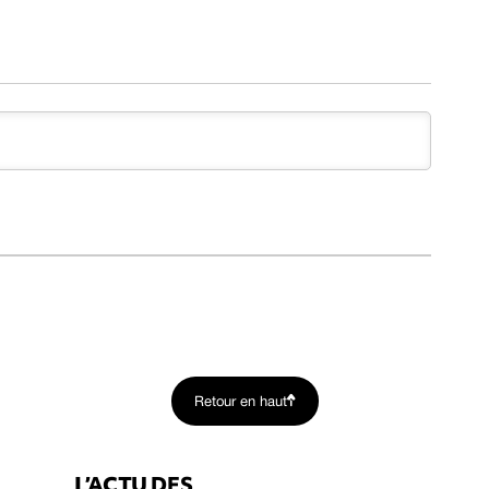
Retour en haut
L’ACTU DES