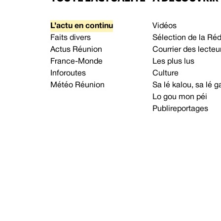
L’actu en continu
Vidéos
Faits divers
Sélection de la Ré
Actus Réunion
Courrier des lecteu
France-Monde
Les plus lus
Inforoutes
Culture
Météo Réunion
Sa lé kalou, sa lé
Lo gou mon péi
Publireportages