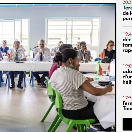
20:3
Ter
de l
pur
19:4
déc
fam
rap
19:0
ado
d'un
hél
17:5
fer
Tour