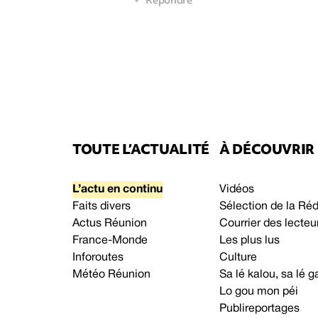
TOUTE L’ACTUALITÉ
À DÉCOUVRIR
L’actu en continu
Vidéos
Faits divers
Sélection de la Ré
Actus Réunion
Courrier des lecteu
France-Monde
Les plus lus
Inforoutes
Culture
Météo Réunion
Sa lé kalou, sa lé
Lo gou mon péi
Publireportages