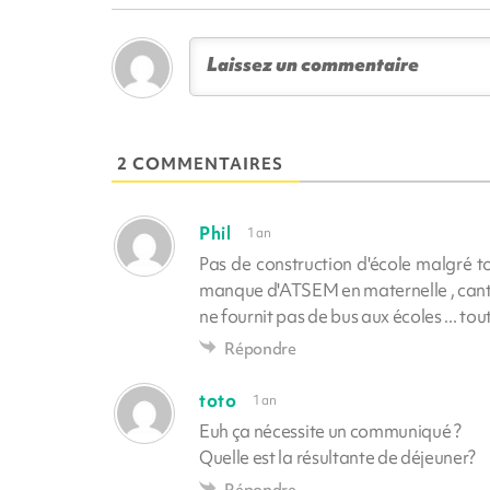
2 COMMENTAIRES
Phil
1 an
Pas de construction d'école malgré to
manque d'ATSEM en maternelle , cantin
ne fournit pas de bus aux écoles ... tout
Répondre
toto
1 an
Euh ça nécessite un communiqué ?
Quelle est la résultante de déjeuner?
Répondre