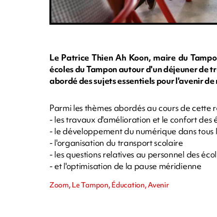
Le Patrice Thien Ah Koon, maire du Tampon,
écoles du Tampon autour d'un déjeuner de tra
abordé des sujets essentiels pour l'avenir de
Parmi les thèmes abordés au cours de cette re
- les travaux d'amélioration et le confort des 
- le développement du numérique dans tous l
- l'organisation du transport scolaire
- les questions relatives au personnel des éco
- et l'optimisation de la pause méridienne
Zoom, Le Tampon, Éducation, Avenir