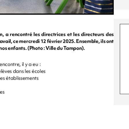
 a rencontré les directrices et les directeurs des
vail, ce mercredi 12 février 2025. Ensemble, ils ont
 nos enfants. (Photo : Ville du Tampon).
ncontre, il y a eu :
élèves dans les écoles
es établissements
les