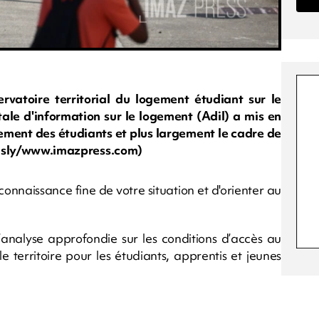
rvatoire territorial du logement étudiant sur le
tale d'information sur le logement (Adil) a mis en
gement des étudiants et plus largement le cadre de
o : sly/www.imazpress.com)
connaissance fine de votre situation et d'orienter au
 d’analyse approfondie sur les conditions d’accès au
le territoire pour les étudiants, apprentis et jeunes