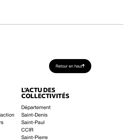
Retour en haut
L’ACTU DES
COLLECTIVITÉS
Département
daction
Saint-Denis
rs
Saint-Paul
CCIR
Saint-Pierre