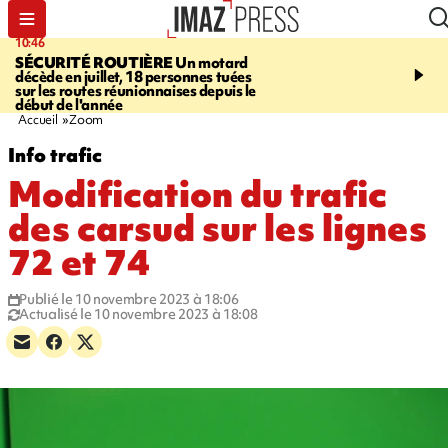
10:46
13:49
SÉCURITÉ ROUTIÈRE
Un motard
JUSTICE
Violences sexu
décède en juillet, 18 personnes tuées
mineurs - un courrier d
sur les routes réunionnaises depuis le
pointe les défaillances 
début de l'année
Accueil
Zoom
Info trafic
Modification du trafic
des carsud sur les lignes
72 et 74
Publié le 10 novembre 2023 à 18:06
Actualisé le 10 novembre 2023 à 18:08