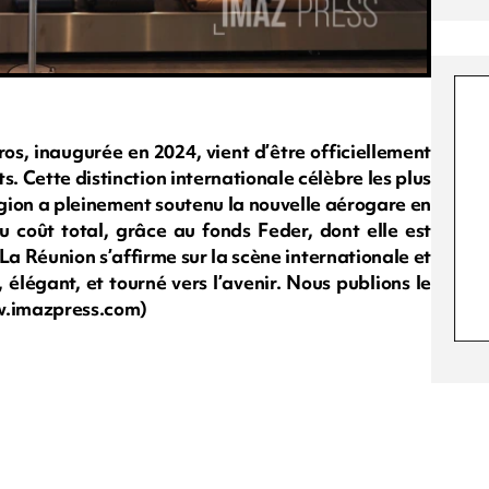
s, inaugurée en 2024, vient d’être officiellement
s. Cette distinction internationale célèbre les plus
gion a pleinement soutenu la nouvelle aérogare en
du coût total, grâce au fonds Feder, dont elle est
La Réunion s’affirme sur la scène internationale et
légant, et tourné vers l’avenir. Nous publions le
ww.imazpress.com)