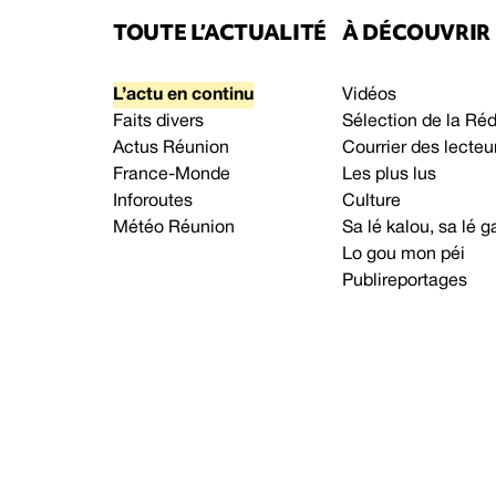
TOUTE L’ACTUALITÉ
À DÉCOUVRIR
L’actu en continu
Vidéos
Faits divers
Sélection de la Ré
Actus Réunion
Courrier des lecteu
France-Monde
Les plus lus
Inforoutes
Culture
Météo Réunion
Sa lé kalou, sa lé
Lo gou mon péi
Publireportages