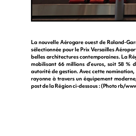
La nouvelle Aérogare ouest de Roland-Garro
sélectionnée pour le Prix Versailles Aéroport
belles architectures contemporaines. La Ré
mobilisant 66 millions d’euros, soit 58 % 
autorité de gestion. Avec cette nomination, 
rayonne à travers un équipement moderne, é
post de la Région ci-dessous : (Photo rb/w