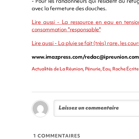
- Pour les randonneurs qui résident au refu
avec la fermeture des douches.
Lire aussi - La ressource en eau en tensio
consommation "responsable"
Lire aussi - La pluie se fait (très) rare, les 
www.imazpress.com/
redac@ipreunion.co
Actualités de La Réunion, Pénurie, Eau, Roche Écrite
1 COMMENTAIRES