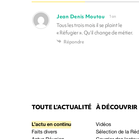
Jean Denis Moutou
1 an
Tous les trois mois il se plaint le
« Réfugier ». Qu’il change de métier.
Répondre
TOUTE L’ACTUALITÉ
À DÉCOUVRIR
L’actu en continu
Vidéos
Faits divers
Sélection de la Ré