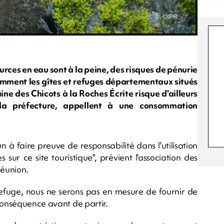
sources en eau sont à la peine, des risques de pénurie
tamment les gîtes et refuges départementaux situés
ine des Chicots à la Roches Écrite risque d'ailleurs
a préfecture, appellent à une consommation
à faire preuve de responsabilité dans l'utilisation
s sur ce site touristique", prévient l'association des
Réunion.
refuge, nous ne serons pas en mesure de fournir de
 conséquence avant de partir.