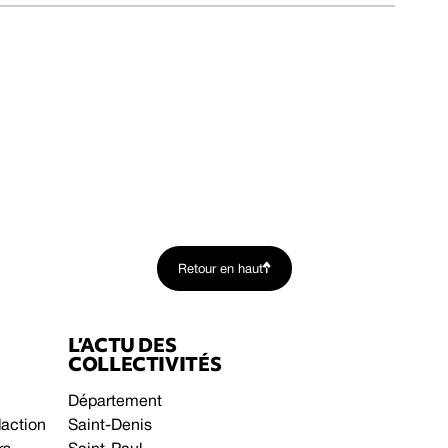
Retour en haut
L’ACTU DES
COLLECTIVITÉS
Département
daction
Saint-Denis