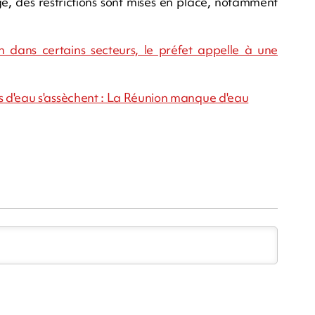
ge, des restrictions sont mises en place, notamment
n dans certains secteurs, le préfet appelle à une
cours d'eau s'assèchent : La Réunion manque d'eau
m