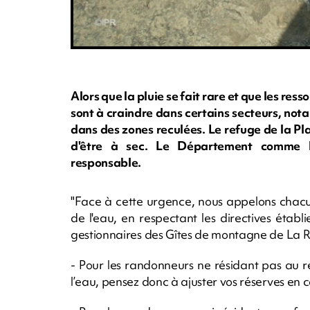
Alors que la pluie se fait rare et que les res
sont à craindre dans certains secteurs, no
dans des zones reculées. Le refuge de la Pla
d'être à sec. Le Département comme l
responsable.
"Face à cette urgence, nous appelons chacun 
de l'eau, en respectant les directives établie
gestionnaires des Gîtes de montagne de La 
- Pour les randonneurs ne résidant pas au 
l’eau, pensez donc à ajuster vos réserves en