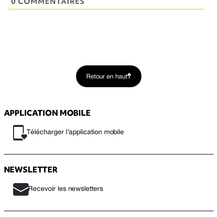
0 COMMENTAIRES
Retour en haut
APPLICATION MOBILE
Télécharger l’application mobile
NEWSLETTER
Recevoir les newsletters