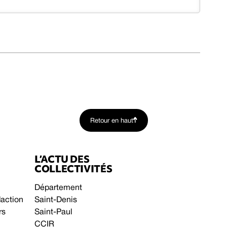
Retour en haut
L’ACTU DES
COLLECTIVITÉS
Département
daction
Saint-Denis
rs
Saint-Paul
CCIR