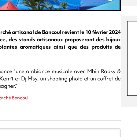
rché artisanal de Bancoul revient le 10 février 2024
ace, des stands artisanaux proposeront des bijoux
 plantes aromatiques ainsi que des produits de
annonce "une ambiance musicale avec Mbin Raoky &
Kent1 et Dj M'sy, un shooting photo et un coffret de
gagner."
Marché Bancoul