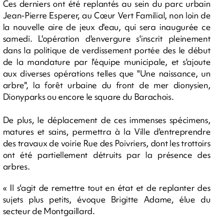
Ces derniers ont été replantés au sein du parc urbain
Jean-Pierre Esperer, au Cœur Vert Familial, non loin de
la nouvelle aire de jeux d'eau, qui sera inaugurée ce
samedi. L'opération d'envergure s'inscrit pleinement
dans la politique de verdissement portée des le début
de la mandature par l'équipe municipale, et s'ajoute
aux diverses opérations telles que "Une naissance, un
arbre", la forêt urbaine du front de mer dionysien,
Dionyparks ou encore le square du Barachois.
De plus, le déplacement de ces immenses spécimens,
matures et sains, permettra à la Ville d'entreprendre
des travaux de voirie Rue des Poivriers, dont les trottoirs
ont été partiellement détruits par la présence des
arbres.
« Il s'agit de remettre tout en état et de replanter des
sujets plus petits, évoque Brigitte Adame, élue du
secteur de Montgaillard.