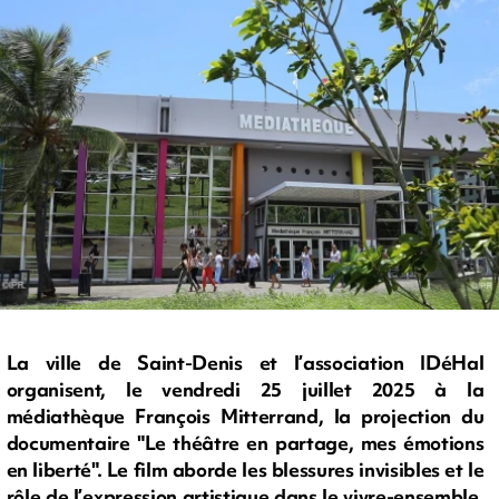
La ville de Saint-Denis et l’association IDéHal
organisent, le vendredi 25 juillet 2025 à la
médiathèque François Mitterrand, la projection du
documentaire "Le théâtre en partage, mes émotions
en liberté". Le film aborde les blessures invisibles et le
rôle de l’expression artistique dans le vivre-ensemble.