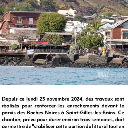
Depuis ce lundi 25 novembre 2024, des travaux sont
réalisés pour renforcer les enrochements devant le
parvis des Roches Noires à Saint-Gilles-les-Bains. Ce
chantier, prévu pour durer environ trois semaines, doit
permettre de "stabiliser cette portion du littoral tout en