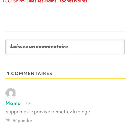
TCO, Saint-Gilles-les-Bains, Roches Noires
1 COMMENTAIRES
Momo
1 an
Supprimez le parvis et remettez la plage.
Répondre