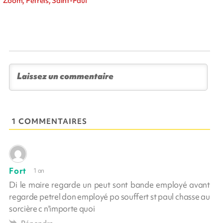
Zoom, Pétrels, Saint-Paul
1 COMMENTAIRES
Fort
1 an
Di le maire regarde un peut sont bande employé avant
regarde petrel don employé po souffert st paul chasse au
sorcière c n'importe quoi