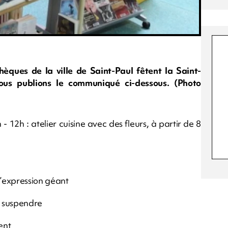
èques de la ville de Saint-Paul fêtent la Saint-
Nous publions le communiqué ci-dessous. (Photo
 12h : atelier cuisine avec des fleurs, à partir de 8
d’expression géant
à suspendre
ent