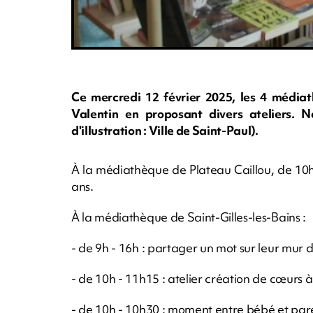
Ce mercredi 12 février 2025, les 4 médiath
Valentin en proposant divers ateliers. 
d'illustration : Ville de Saint-Paul).
À la médiathèque de Plateau Caillou, de 10h -
ans.
À la médiathèque de Saint-Gilles-les-Bains :
- de 9h - 16h : partager un mot sur leur mur 
- de 10h - 11h15 : atelier création de cœurs 
- de 10h - 10h30 : moment entre bébé et par