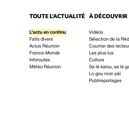
TOUTE L’ACTUALITÉ
À DÉCOUVRIR
L’actu en continu
Vidéos
Faits divers
Sélection de la Ré
Actus Réunion
Courrier des lecteu
France-Monde
Les plus lus
Inforoutes
Culture
Météo Réunion
Sa lé kalou, sa lé
Lo gou mon péi
Publireportages