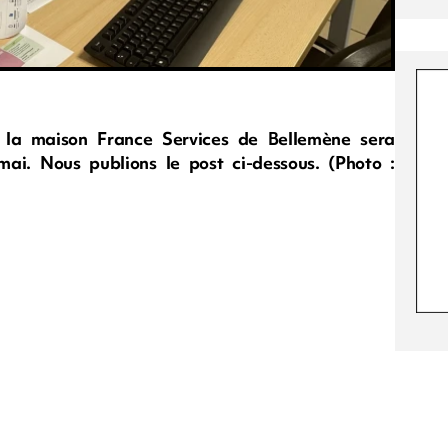
e la maison France Services de Bellemène sera
ai. Nous publions le post ci-dessous. (Photo :