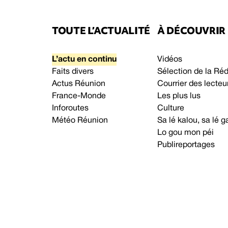
TOUTE L’ACTUALITÉ
À DÉCOUVRIR
L’actu en continu
Vidéos
Faits divers
Sélection de la Ré
Actus Réunion
Courrier des lecteu
France-Monde
Les plus lus
Inforoutes
Culture
Météo Réunion
Sa lé kalou, sa lé
Lo gou mon péi
Publireportages