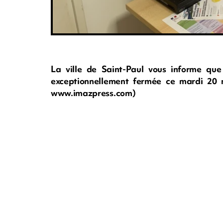
La ville de Saint-Paul vous informe qu
exceptionnellement fermée ce mardi 20 m
www.imazpress.com)