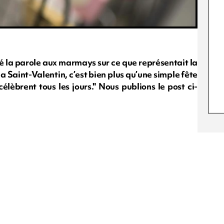
nné la parole aux marmays sur ce que représentait la
a Saint-Valentin, c’est bien plus qu’une simple fête
célèbrent tous les jours." Nous publions le post ci-