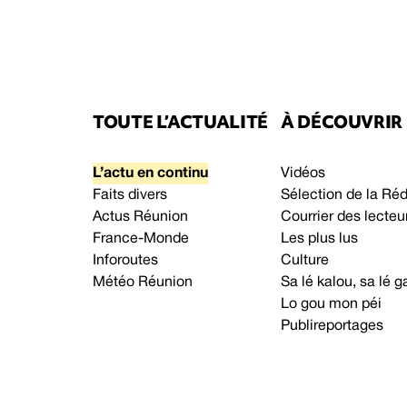
TOUTE L’ACTUALITÉ
À DÉCOUVRIR
L’actu en continu
Vidéos
Faits divers
Sélection de la Ré
Actus Réunion
Courrier des lecteu
France-Monde
Les plus lus
Inforoutes
Culture
Météo Réunion
Sa lé kalou, sa lé
Lo gou mon péi
Publireportages