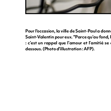
Pour l'occasion, la ville de Saint-Paul a do
Saint-Valentin pour eux. "Parce qu’au fond, l
: c’est un rappel que l’amour et l’amitié se 
dessous. (Photo d'illustration : AFP).