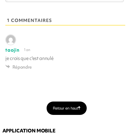
1 COMMENTAIRES
taojin
1 an
je crois que c'est annulé
Répondre
Retour en haut
APPLICATION MOBILE