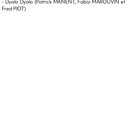
- Dyalo Dyalo (Patrick MANENT, Fabio MAROUVIN et
Fred PIOT)