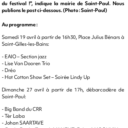
du festival !", indique la mairie de Saint-Paul. Nous
publions le post ci-dessous. (Photo : Saint-Paul)
Au programme :
Samedi 19 avril à partir de 16h30, Place Julius Bénars à
Saint-Gilles-les-Bains:
- EAIO – Section jazz
- Lise Van Dooren Trio
- Dréo
- Hot Cotton Show Set – Soirée Lindy Up
Dimanche 27 avril à partir de 17h, débarcadère de
Saint-Paul:
- Big Band du CRR
- Tèr Laba
- Johan SAARTAVE