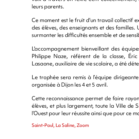
leurs parents.
Ce moment est le fruit d'un travail collectif 
des élèves, des enseignants et des familles. 
surmonter les difficultés ensemble et de sensib
L'accompagnement bienveillant des équipes
Philippe Naze, référent de la classe, Éric
Lasaone, auxiliaire de vie scolaire, a été dé
Le trophée sera remis à l’équipe dirigeant
organisée à Dijon les 4 et 5 avril.
Cette reconnaissance permet de faire rayonn
élèves, et plus largement, toute la Ville de 
l’Ouest pour leur réussite ainsi que pour ce m
Saint-Paul, La Saline, Zoom