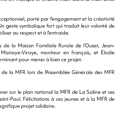
exceptionnel, porté par l'engagement et la créativité
Un geste symbolique fort qui traduit leur volonté de
iliser au respect et à l'entraide.
 de la Maison Familiale Rurale de l’Ouest, Jean-
 Mariaye-Viraye, moniteur en français, et Élodie
terminant pour mener à bien ce projet.
e de la MFR lors de l'Assemblée Générale des MFR
er sur le plan national la MFR de La Saline et ses
Saint-Paul. Félicitations à ces jeunes et à la MFR de
agnifique projet solidaire.