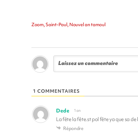
Zoom, Saint-Paul, Nouvel an tamoul
1 COMMENTAIRES
Dede
1 an
La fête la fête.st pol fête ya que sa de
Répondre