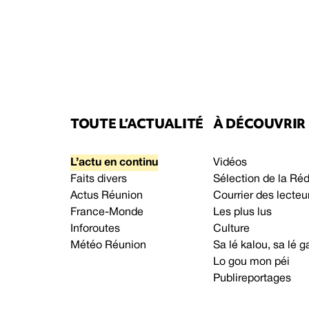
TOUTE L’ACTUALITÉ
À DÉCOUVRIR
L’actu en continu
Vidéos
Faits divers
Sélection de la Ré
Actus Réunion
Courrier des lecteu
France-Monde
Les plus lus
Inforoutes
Culture
Météo Réunion
Sa lé kalou, sa lé
Lo gou mon péi
Publireportages