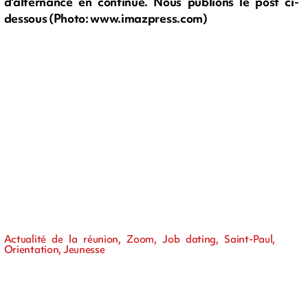
d'alternance en continue. Nous publions le post ci-
dessous (Photo: www.imazpress.com)
Actualité de la réunion, Zoom, Job dating, Saint-Paul,
Orientation, Jeunesse