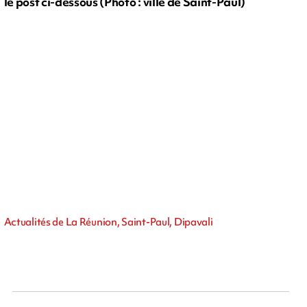
le post ci-dessous (Photo : ville de Saint-Paul)
Actualités de La Réunion, Saint-Paul, Dipavali