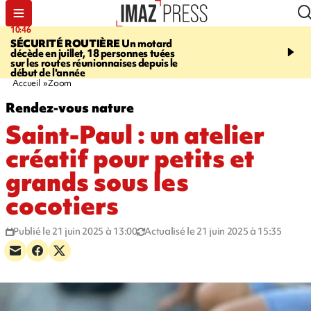
10:46
13:49
SÉCURITÉ ROUTIÈRE
Un motard
JUSTICE
Violences sexu
décède en juillet, 18 personnes tuées
mineurs - un courrier d
sur les routes réunionnaises depuis le
pointe les défaillances 
début de l'année
Accueil
Zoom
Rendez-vous nature
Saint-Paul : un atelier
créatif pour petits et
grands sous les
cocotiers
Publié le 21 juin 2025 à 13:00
Actualisé le 21 juin 2025 à 15:35