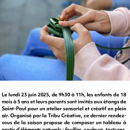
Le lundi 23 juin 2025, de 9h30 à 11h, les enfants de 18
mois à 5 ans et leurs parents sont invités aux étangs de
Saint-Paul pour un atelier sensoriel et créatif en plein
air. Organisé par la Tribu Créative, ce dernier rendez-
vous de la saison propose de composer un tableau à
partir d’éléments naturels : feuilles, couleurs, textures,