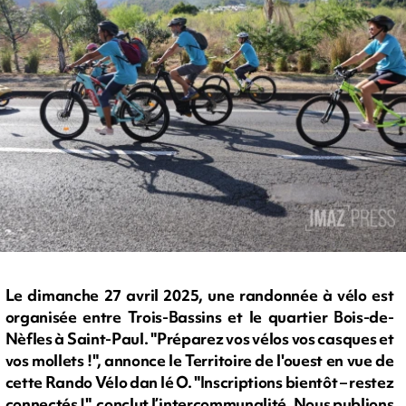
Le dimanche 27 avril 2025, une randonnée à vélo est
organisée entre Trois-Bassins et le quartier Bois-de-
Nèfles à Saint-Paul. "Préparez vos vélos vos casques et
vos mollets !", annonce le Territoire de l'ouest en vue de
cette Rando Vélo dan lé O. "Inscriptions bientôt – restez
connectés !", conclut l’intercommunalité. Nous publions