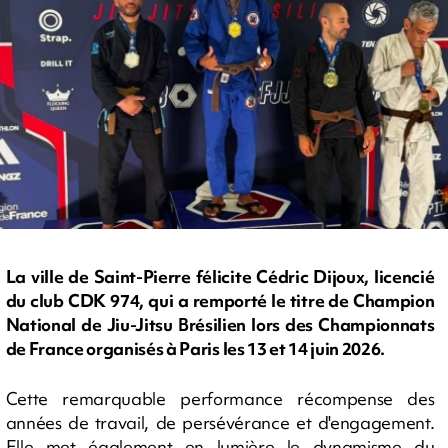
La ville de Saint-Pierre félicite Cédric Dijoux, licencié
du club CDK 974, qui a remporté le titre de Champion
National de Jiu-Jitsu Brésilien lors des Championnats
de France organisés à Paris les 13 et 14 juin 2026.
Cette remarquable performance récompense des
années de travail, de persévérance et d'engagement.
Elle met également en lumière le dynamisme du