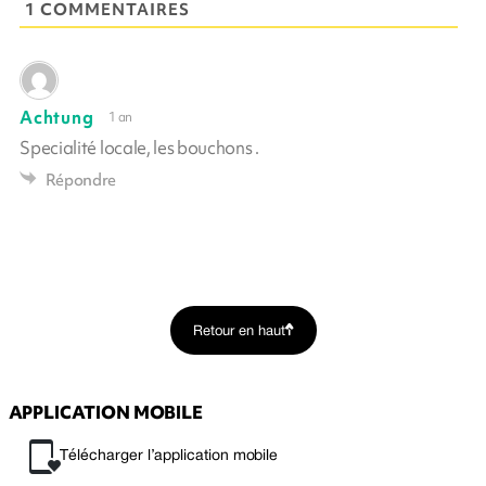
1 COMMENTAIRES
Achtung
1 an
Specialité locale, les bouchons .
Répondre
Retour en haut
APPLICATION MOBILE
Télécharger l’application mobile