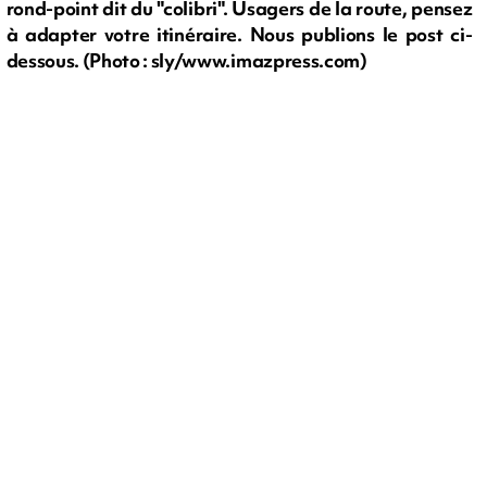
rond-point dit du "colibri". Usagers de la route, pensez
à adapter votre itinéraire. Nous publions le post ci-
dessous. (Photo : sly/www.imazpress.com)