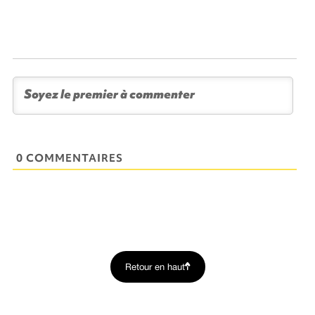
0 COMMENTAIRES
Retour en haut