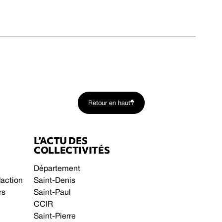
Retour en haut
L’ACTU DES
COLLECTIVITÉS
Département
daction
Saint-Denis
rs
Saint-Paul
CCIR
Saint-Pierre