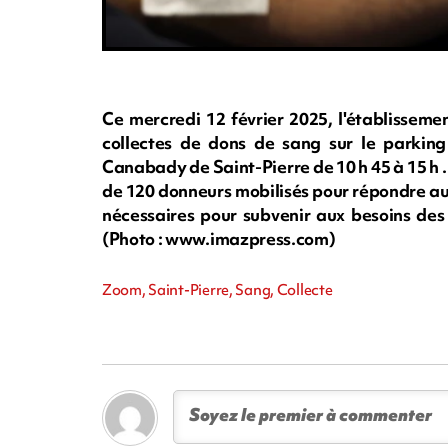
Ce mercredi 12 février 2025, l'établisseme
collectes de dons de sang sur le parkin
Canabady de Saint-Pierre de 10 h 45 à 15 h . 
de 120 donneurs mobilisés pour répondre au
nécessaires pour subvenir aux besoins des
(Photo : www.imazpress.com)
Zoom, Saint-Pierre, Sang, Collecte