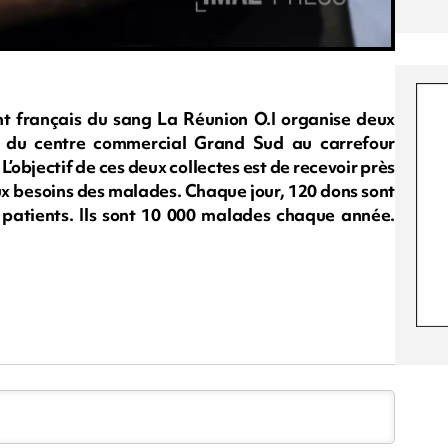
nt français du sang La Réunion O.I organise deux
g du centre commercial Grand Sud au carrefour
L’objectif de ces deux collectes est de recevoir près
x besoins des malades. Chaque jour, 120 dons sont
 patients. Ils sont 10 000 malades chaque année.