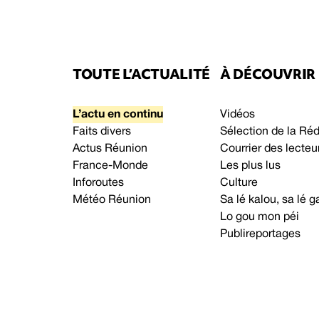
TOUTE L’ACTUALITÉ
À DÉCOUVRIR
L’actu en continu
Vidéos
Faits divers
Sélection de la Ré
Actus Réunion
Courrier des lecteu
France-Monde
Les plus lus
Inforoutes
Culture
Météo Réunion
Sa lé kalou, sa lé
Lo gou mon péi
Publireportages