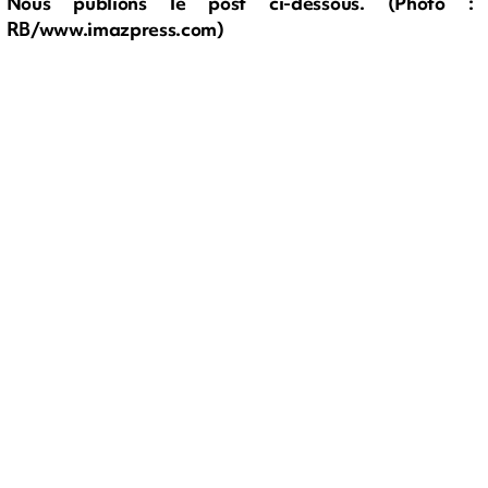
Nous publions le post ci-dessous. (Photo :
RB/www.imazpress.com)