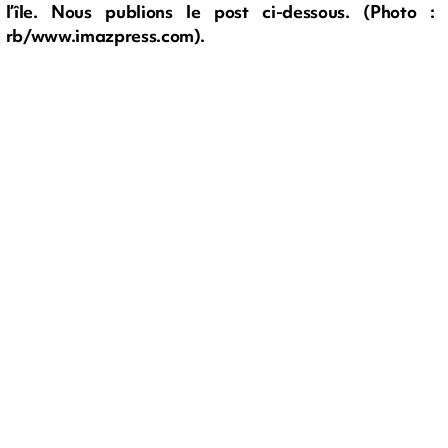
l’île. Nous publions le post ci-dessous. (Photo :
rb/www.imazpress.com).