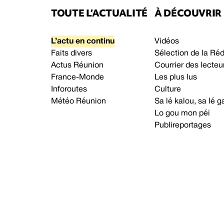
TOUTE L’ACTUALITÉ
À DÉCOUVRIR
L’actu en continu
Vidéos
Faits divers
Sélection de la Ré
Actus Réunion
Courrier des lecteu
France-Monde
Les plus lus
Inforoutes
Culture
Météo Réunion
Sa lé kalou, sa lé
Lo gou mon péi
Publireportages