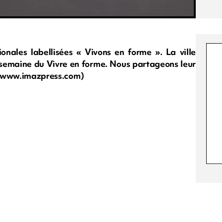
tionales labellisées « Vivons en forme ». La ville
a semaine du Vivre en forme. Nous partageons leur
ion www.imazpress.com)