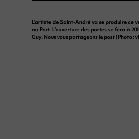
L'artiste de Saint-André va se produire ce 
au Port. L'ouverture des portes se fera à 2
Guy. Nous vous partageons le post (Photo : vi