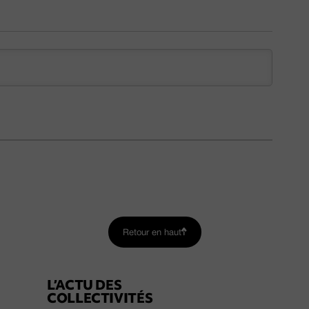
Retour en haut
L’ACTU DES
COLLECTIVITÉS