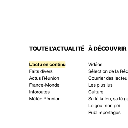
TOUTE L’ACTUALITÉ
À DÉCOUVRIR
L’actu en continu
Vidéos
Faits divers
Sélection de la Ré
Actus Réunion
Courrier des lecteu
France-Monde
Les plus lus
Inforoutes
Culture
Météo Réunion
Sa lé kalou, sa lé
Lo gou mon péi
Publireportages