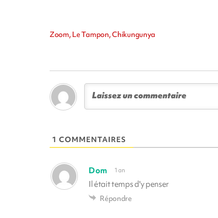
Zoom, Le Tampon, Chikungunya
1 COMMENTAIRES
Dom
1 an
Il était temps d'y penser
Répondre