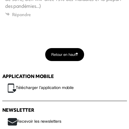
des pandémies...)
Répondre
Retour en haut
APPLICATION MOBILE
Télécharger l’application mobile
NEWSLETTER
Recevoir les newsletters