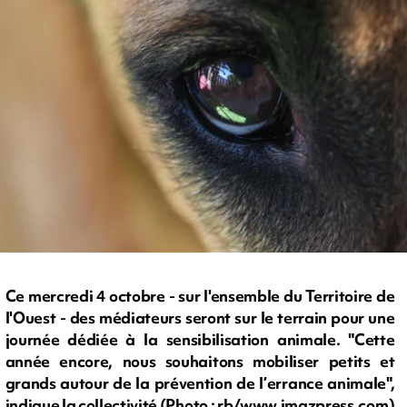
Ce mercredi 4 octobre - sur l'ensemble du Territoire de
l'Ouest - des médiateurs seront sur le terrain pour une
journée dédiée à la sensibilisation animale. "Cette
année encore, nous souhaitons mobiliser petits et
grands autour de la prévention de l’errance animale",
indique la collectivité (Photo : rb/www.imazpress.com)