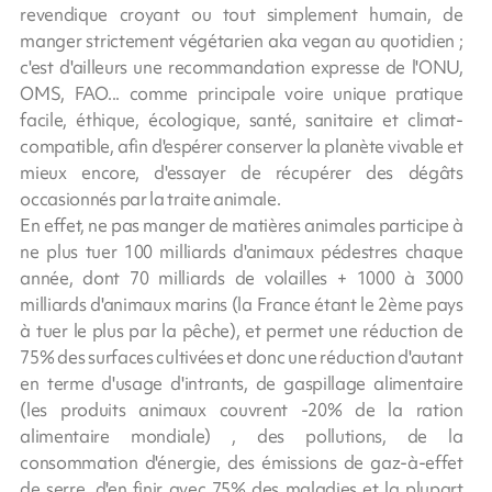
revendique croyant ou tout simplement humain, de
manger strictement végétarien aka vegan au quotidien ;
c'est d'ailleurs une recommandation expresse de l'ONU,
OMS, FAO... comme principale voire unique pratique
facile, éthique, écologique, santé, sanitaire et climat-
compatible, afin d'espérer conserver la planète vivable et
mieux encore, d'essayer de récupérer des dégâts
occasionnés par la traite animale.
En effet, ne pas manger de matières animales participe à
ne plus tuer 100 milliards d'animaux pédestres chaque
année, dont 70 milliards de volailles + 1000 à 3000
milliards d'animaux marins (la France étant le 2ème pays
à tuer le plus par la pêche), et permet une réduction de
75% des surfaces cultivées et donc une réduction d'autant
en terme d'usage d'intrants, de gaspillage alimentaire
(les produits animaux couvrent -20% de la ration
alimentaire mondiale) , des pollutions, de la
consommation d'énergie, des émissions de gaz-à-effet
de serre, d'en finir avec 75% des maladies et la plupart