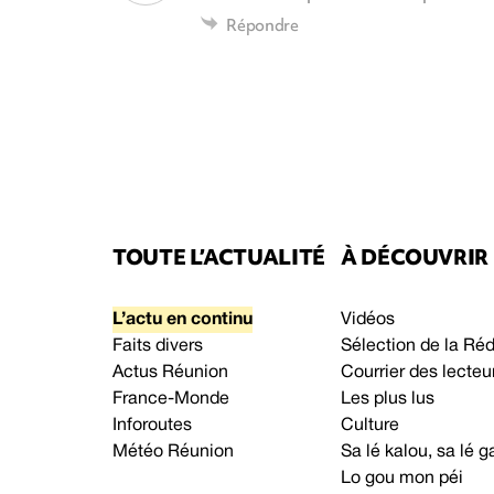
Répondre
TOUTE L’ACTUALITÉ
À DÉCOUVRIR
L’actu en continu
Vidéos
Faits divers
Sélection de la Ré
Actus Réunion
Courrier des lecteu
France-Monde
Les plus lus
Inforoutes
Culture
Météo Réunion
Sa lé kalou, sa lé
Lo gou mon péi