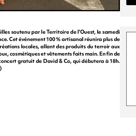
lles soutenu par le Territoire de l'Ouest, le samedi
ance. Cet événement 100 % artisanal réunira plus de
réations locales, allant des produits du terroir aux
oux, cosmétiques et vêtements faits main. En fin de
n concert gratuit de David & Co, qui débutera à 18h.
)