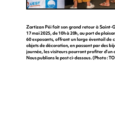
Zartizan Péi fait son grand retour à Saint-Gi
17 mai 2025, de 10h à 20h, au port de plais
60 exposants, offrant un large éventail de c
objets de décoration, en passant par des bij
journée, les visiteurs pourront profiter d’u
Nous publions le post ci-dessous. (Photo : TO