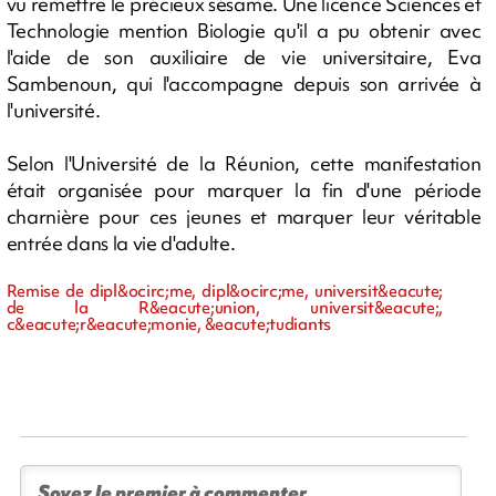
vu remettre le précieux sésame. Une licence Sciences et
Technologie mention Biologie qu'il a pu obtenir avec
l'aide de son auxiliaire de vie universitaire, Eva
Sambenoun, qui l'accompagne depuis son arrivée à
l'université.
Selon l'Université de la Réunion, cette manifestation
était organisée pour marquer la fin d'une période
charnière pour ces jeunes et marquer leur véritable
entrée dans la vie d'adulte.
Remise de dipl&ocirc;me, dipl&ocirc;me, universit&eacute;
de la R&eacute;union, universit&eacute;,
c&eacute;r&eacute;monie, &eacute;tudiants