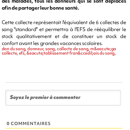
des malades, tous les donneurs qui se sont déplacés
afin de partager leur bonne santé.
Cette collecte représentait l'équivalent de 6 collectes de
sang "standard" et permettra à l'EFS de rééquilibrer le
stock qualitativement et de constituer un stock de
confort avant les grandes vacances scolaires.
don du sang, donneur, sang, collecte de sang, m&eacute;ga
collecte, efs, &eacute;tablissement fran&ccedil;ais du sang,
0 COMMENTAIRES