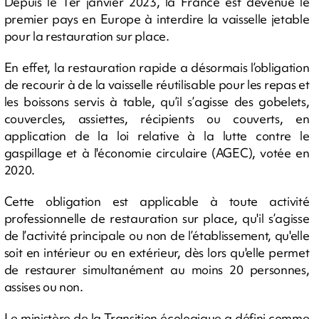
Depuis le 1er janvier 2023, la France est devenue le
premier pays en Europe à interdire la vaisselle jetable
pour la restauration sur place.
En effet, la restauration rapide a désormais l’obligation
de recourir à de la vaisselle réutilisable pour les repas et
les boissons servis à table, qu’il s’agisse des gobelets,
couvercles, assiettes, récipients ou couverts, en
application de la loi relative à la lutte contre le
gaspillage et à l'économie circulaire (AGEC), votée en
2020.
Cette obligation est applicable à toute activité
professionnelle de restauration sur place, qu'il s’agisse
de l’activité principale ou non de l’établissement, qu'elle
soit en intérieur ou en extérieur, dès lors qu'elle permet
de restaurer simultanément au moins 20 personnes,
assises ou non.
Le ministère de la Transition écologique a défini comme