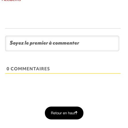
0 COMMENTAIRES
Retour en haut