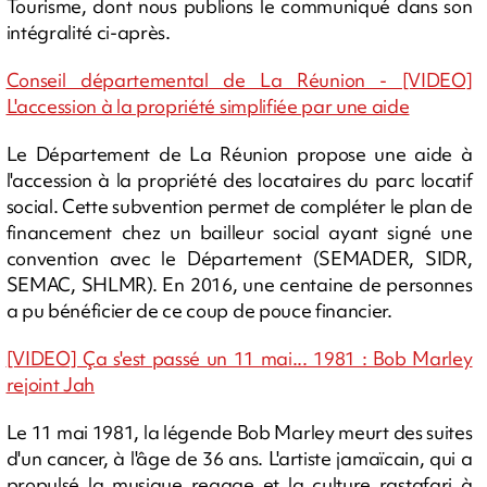
Tourisme, dont nous publions le communiqué dans son
intégralité ci-après.
Conseil départemental de La Réunion - [VIDEO]
L'accession à la propriété simplifiée par une aide
Le Département de La Réunion propose une aide à
l'accession à la propriété des locataires du parc locatif
social. Cette subvention permet de compléter le plan de
financement chez un bailleur social ayant signé une
convention avec le Département (SEMADER, SIDR,
SEMAC, SHLMR). En 2016, une centaine de personnes
a pu bénéficier de ce coup de pouce financier.
[VIDEO] Ça s'est passé un 11 mai... 1981 : Bob Marley
rejoint Jah
Le 11 mai 1981, la légende Bob Marley meurt des suites
d'un cancer, à l'âge de 36 ans. L'artiste jamaïcain, qui a
propulsé la musique reggae et la culture rastafari à