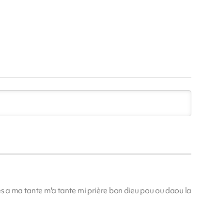
m
s a ma tante m'a tante mi prière bon dieu pou ou daou la