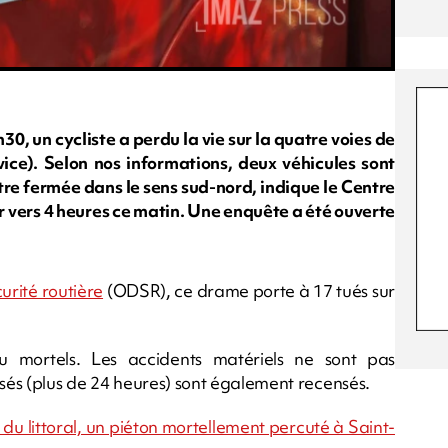
h30, un cycliste a perdu la vie sur la quatre voies de
vice). Selon nos informations, deux véhicules sont
tre fermée dans le sens sud-nord, indique le Centre
rir vers 4 heures ce matin. Une enquête a été ouverte
urité routière
(ODSR), ce drame porte à 17 tués sur
u mortels. Les accidents matériels ne sont pas
isés (plus de 24 heures) sont également recensés.
e du littoral, un piéton mortellement percuté à Saint-