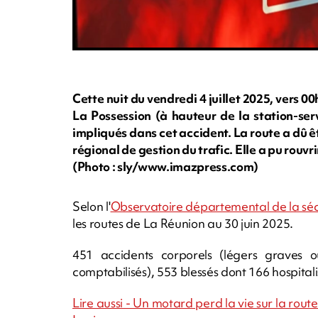
Cette nuit du vendredi 4 juillet 2025, vers 00
La Possession (à hauteur de la station-ser
impliqués dans cet accident. La route a dû ê
régional de gestion du trafic. Elle a pu rouv
(Photo : sly/www.imazpress.com)
Selon l'
Observatoire départemental de la séc
les routes de La Réunion au 30 juin 2025.
451 accidents corporels (légers graves o
comptabilisés), 553 blessés dont 166 hospital
Lire aussi - Un motard perd la vie sur la rout