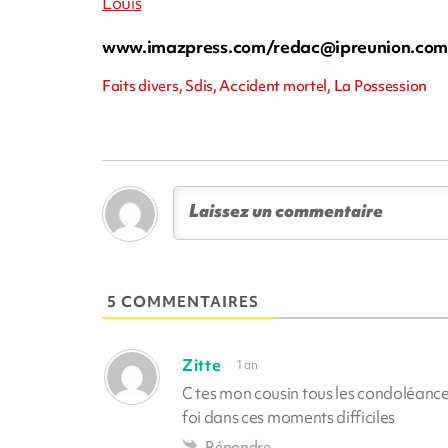
Louis
www.imazpress.com/
redac@ipreunion.co
Faits divers, Sdis, Accident mortel, La Possession
5 COMMENTAIRES
Zitte
1 an
C tes mon cousin tous les condoléance
foi dans ces moments difficiles
Répondre