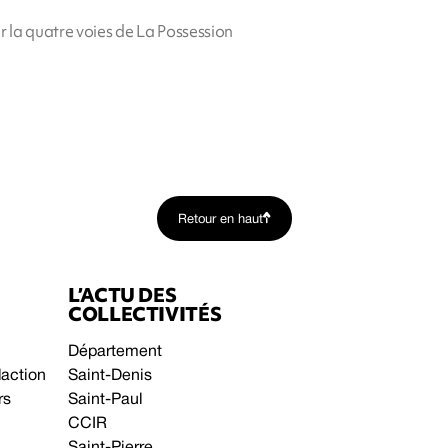
sur la quatre voies de La Possession
Retour en haut
L’ACTU DES
COLLECTIVITÉS
Département
daction
Saint-Denis
rs
Saint-Paul
CCIR
Saint-Pierre