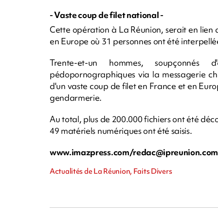
- Vaste coup de filet national -
Cette opération à La Réunion, serait en lien a
en Europe où 31 personnes ont été interpellé
Trente-et-un hommes, soupçonnés d'
pédopornographiques via la messagerie chif
d'un vaste coup de filet en France et en Euro
gendarmerie.
Au total, plus de 200.000 fichiers ont été déc
49 matériels numériques ont été saisis.
www.imazpress.com/
redac@ipreunion.co
Actualités de La Réunion, Faits Divers