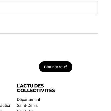
Retour en haut
L’ACTU DES
COLLECTIVITÉS
Département
daction
Saint-Denis