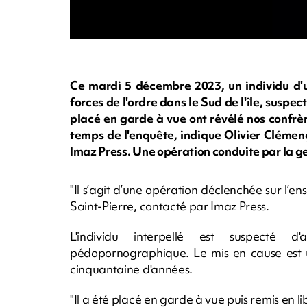
Ce mardi 5 décembre 2023, un individu d'u
forces de l'ordre dans le Sud de l'île, susp
placé en garde à vue ont révélé nos confrère
temps de l'enquête, indique Olivier Clémen
Imaz Press. Une opération conduite par la 
"Il s’agit d’une opération déclenchée sur l’en
Saint-Pierre, contacté par Imaz Press.
L'individu interpellé est suspecté d
pédopornographique. Le mis en cause est 
cinquantaine d'années.
"Il a été placé en garde à vue puis remis en l