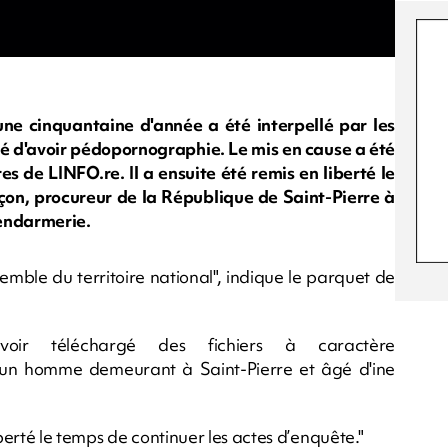
ne cinquantaine d'année a été interpellé par les
ecté d'avoir pédopornographie. Le mis en cause a été
s de LINFO.re. Il a ensuite été remis en liberté le
çon, procureur de la République de Saint-Pierre à
gendarmerie.
semble du territoire national", indique le parquet de
'avoir téléchargé des fichiers à caractère
un homme demeurant à Saint-Pierre et âgé d'ine
iberté le temps de continuer les actes d’enquête."