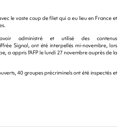
vec le vaste coup de filet qui a eu lieu en France et
es.
avoir administré et utilisé des contenus
frée Signal, ont été interpellés mi-novembre, lors
pe, a appris l'AFP le lundi 27 novembre auprès de la
ouverts, 40 groupes précriminels ont été inspectés et
m