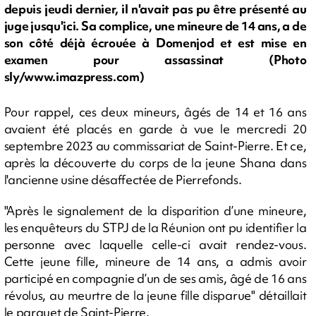
depuis jeudi dernier, il n'avait pas pu être présenté au
juge jusqu'ici. Sa complice, une mineure de 14 ans, a de
son côté déjà écrouée à Domenjod et est mise en
examen pour assassinat (Photo
sly/www.imazpress.com)
Pour rappel, ces deux mineurs, âgés de 14 et 16 ans
avaient été placés en garde à vue le mercredi 20
septembre 2023 au commissariat de Saint-Pierre. Et ce,
après la découverte du corps de la jeune Shana dans
l'ancienne usine désaffectée de Pierrefonds.
"Après le signalement de la disparition d’une mineure,
les enquêteurs du STPJ de la Réunion ont pu identifier la
personne avec laquelle celle-ci avait rendez-vous.
Cette jeune fille, mineure de 14 ans, a admis avoir
participé en compagnie d’un de ses amis, âgé de 16 ans
révolus, au meurtre de la jeune fille disparue" détaillait
le parquet de Saint-Pierre.