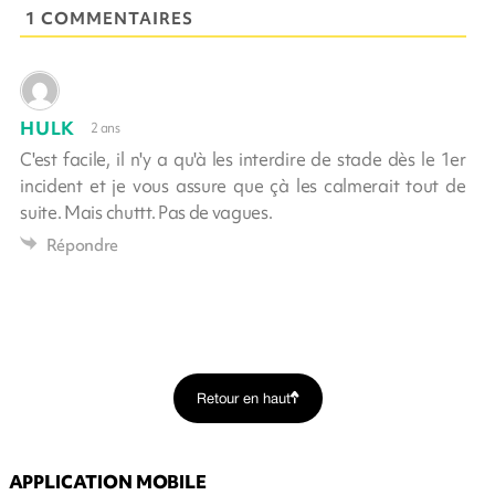
1 COMMENTAIRES
HULK
2 ans
C'est facile, il n'y a qu'à les interdire de stade dès le 1er
incident et je vous assure que çà les calmerait tout de
suite. Mais chuttt. Pas de vagues.
Répondre
Retour en haut
APPLICATION MOBILE