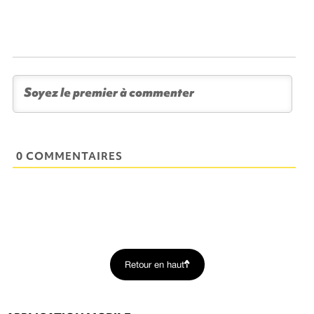
0 COMMENTAIRES
Retour en haut