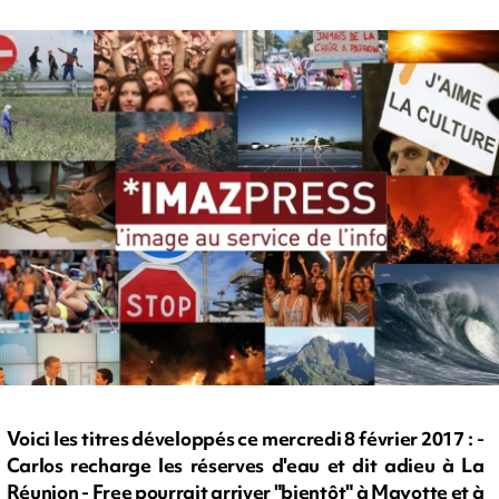
Voici les titres développés ce mercredi 8 février 2017 : -
Carlos recharge les réserves d'eau et dit adieu à La
Réunion - Free pourrait arriver "bientôt" à Mayotte et à