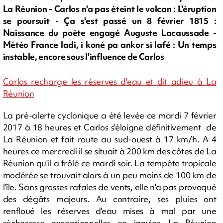
La Réunion - Carlos n'a pas éteint le volcan : L'éruption
se poursuit - Ça s'est passé un 8 février 1815 :
Naissance du poète engagé Auguste Lacaussade -
Météo France ladi, i koné pa ankor si lafé : Un temps
instable, encore sous l'influence de Carlos
Carlos recharge les réserves d'eau et dit adieu à La
Réunion
La pré-alerte cyclonique a été levée ce mardi 7 février
2017 à 18 heures et Carlos s'éloigne définitivement de
La Réunion et fait route au sud-ouest à 17 km/h. A 4
heures ce mercredi il se situait à 200 km des côtes de La
Réunion qu'il a frôlé ce mardi soir. La tempête tropicale
modérée se trouvait alors à un peu moins de 100 km de
l'île. Sans grosses rafales de vents, elle n'a pas provoqué
des dégâts majeurs. Au contraire, ses pluies ont
renfloué les réserves d'eau mises à mal par une
sécheresse exceptionnelles en janvier. La Réunion