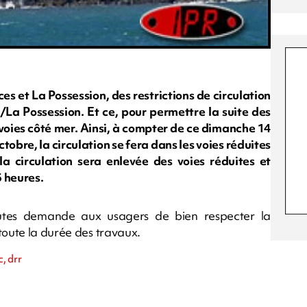
ces et La Possession, des restrictions de circulation
/La Possession. Et ce, pour permettre la suite des
 voies côté mer. Ainsi, à compter de ce dimanche 14
ctobre, la circulation se fera dans les voies réduites
 la circulation sera enlevée des voies réduites et
5 heures.
routes demande aux usagers de bien respecter la
toute la durée des travaux.
c, drr