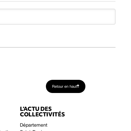
Retour en haut
L’ACTU DES
COLLECTIVITÉS
Département