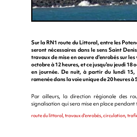
Sur la RN1 route du Littoral, entre les Poten
seront nécessaires dans le sens Saint Denis
travaux de mise en oeuvre d'enrobés sur les
octobre à 12 heures, et ce jusqu'au jeudi 18 o
en journée. De nuit, à partir du lundi 15,
ramenée dans la voie unique de 20 heures à 
Par ailleurs, la direction régionale des 
signalisation qui sera mise en place pendant 
route du littoral, travaux d'enrobés, circulation, trafi